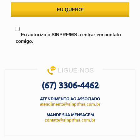
EU QUERO!
Eu autorizo o SINPRF/MS a entrar em contato
comigo.
LIGUE-NOS
(67) 3306-4462
ATENDIMENTO AO ASSOCIADO
atendimento@sinprfms.com.br
MANDE SUA MENSAGEM
contato@sinprfms.com.br