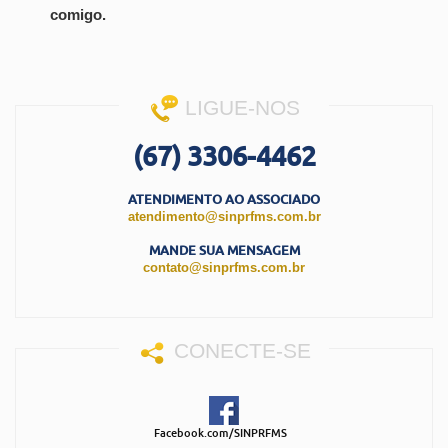
comigo.
LIGUE-NOS
(67) 3306-4462
ATENDIMENTO AO ASSOCIADO
atendimento@sinprfms.com.br
MANDE SUA MENSAGEM
contato@sinprfms.com.br
CONECTE-SE
Facebook.com/SINPRFMS