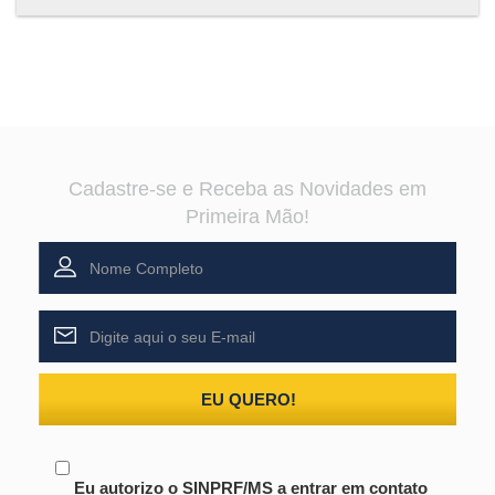
Cadastre-se e Receba as Novidades em
Primeira Mão!
EU QUERO!
Eu autorizo o SINPRF/MS a entrar em contato