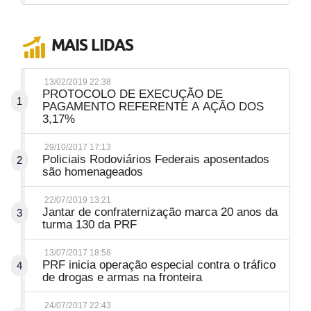
MAIS LIDAS
13/02/2019 22:38
PROTOCOLO DE EXECUÇÃO DE
1
PAGAMENTO REFERENTE A AÇÃO DOS
3,17%
29/10/2017 17:13
Policiais Rodoviários Federais aposentados
2
são homenageados
22/07/2019 13:21
Jantar de confraternização marca 20 anos da
3
turma 130 da PRF
13/07/2017 18:58
PRF inicia operação especial contra o tráfico
4
de drogas e armas na fronteira
24/07/2017 22:43