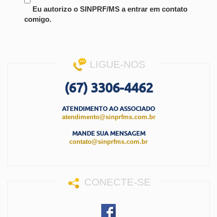
Eu autorizo o SINPRF/MS a entrar em contato
comigo.
LIGUE-NOS
(67) 3306-4462
ATENDIMENTO AO ASSOCIADO
atendimento@sinprfms.com.br
MANDE SUA MENSAGEM
contato@sinprfms.com.br
CONECTE-SE