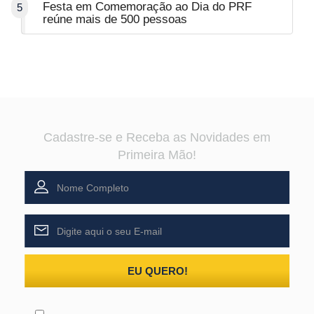
Festa em Comemoração ao Dia do PRF
5
reúne mais de 500 pessoas
Cadastre-se e Receba as Novidades em
Primeira Mão!
EU QUERO!