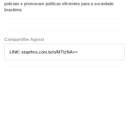
policiais e promovam políticas eficientes para a sociedade
brasileira.
Compartilhe Agora!
LINK:
sinprfms.com.br/n/MTIzNA==