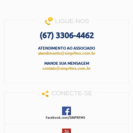
LIGUE-NOS
(67) 3306-4462
ATENDIMENTO AO ASSOCIADO
atendimento@sinprfms.com.br
MANDE SUA MENSAGEM
contato@sinprfms.com.br
CONECTE-SE
Facebook.com/SINPRFMS