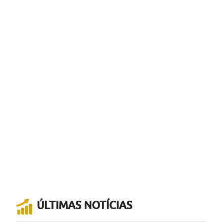
ÚLTIMAS NOTÍCIAS