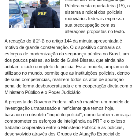
Pública nesta quarta-feira (15), o
sistema sindical dos policiais
rodoviários federais expressa
sua preocupação com as
alterações propostas no texto.
A redação do § 2º-B do artigo 144 da minuta apresentada é
motivo de grande consternação. O dispositivo contraria os
esforços de modernização da segurança pública no Brasil, um
dos poucos países, ao lado de Guiné Bissau, que ainda não
adotam o ciclo completo de polícia. Esse modelo, amplamente
utilizado no mundo, permite que as instituições policiais, dentro
de suas competências, realizem todos os atos de apuração
penal de forma desburocratizada e em cooperação direta com o
Ministério Público e o Poder Judiciário.
A proposta do Governo Federal não só mantém um modelo de
investigação ultrapassado e ineficiente que temos hoje,
baseado no obsoleto “inquérito policial”, como também ameaça
comprometer os esforços de inteligência da PRF e o exitoso
trabalho cooperativo entre o Ministério Público e as polícias,
desenvolvido através dos Grupos de Atuação Especial de