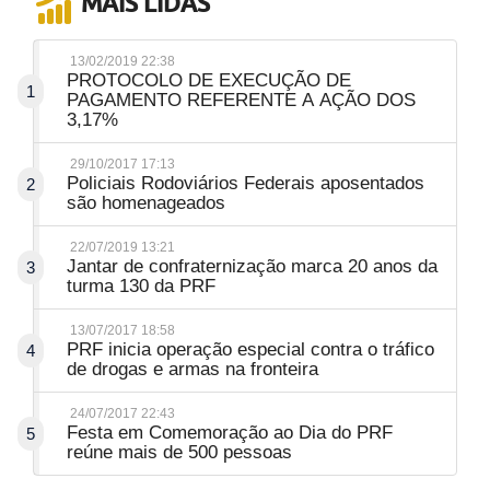
MAIS LIDAS
13/02/2019 22:38
PROTOCOLO DE EXECUÇÃO DE
1
PAGAMENTO REFERENTE A AÇÃO DOS
3,17%
29/10/2017 17:13
Policiais Rodoviários Federais aposentados
2
são homenageados
22/07/2019 13:21
Jantar de confraternização marca 20 anos da
3
turma 130 da PRF
13/07/2017 18:58
PRF inicia operação especial contra o tráfico
4
de drogas e armas na fronteira
24/07/2017 22:43
Festa em Comemoração ao Dia do PRF
5
reúne mais de 500 pessoas