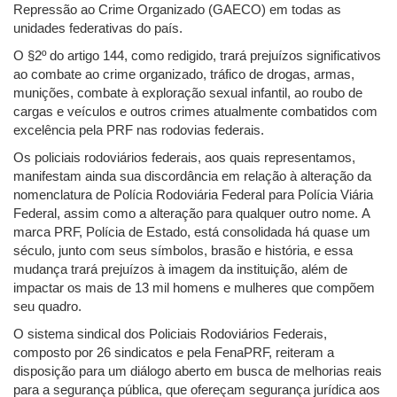
Repressão ao Crime Organizado (GAECO) em todas as
unidades federativas do país.
O §2º do artigo 144, como redigido, trará prejuízos significativos
ao combate ao crime organizado, tráfico de drogas, armas,
munições, combate à exploração sexual infantil, ao roubo de
cargas e veículos e outros crimes atualmente combatidos com
excelência pela PRF nas rodovias federais.
Os policiais rodoviários federais, aos quais representamos,
manifestam ainda sua discordância em relação à alteração da
nomenclatura de Polícia Rodoviária Federal para Polícia Viária
Federal, assim como a alteração para qualquer outro nome. A
marca PRF, Polícia de Estado, está consolidada há quase um
século, junto com seus símbolos, brasão e história, e essa
mudança trará prejuízos à imagem da instituição, além de
impactar os mais de 13 mil homens e mulheres que compõem
seu quadro.
O sistema sindical dos Policiais Rodoviários Federais,
composto por 26 sindicatos e pela FenaPRF, reiteram a
disposição para um diálogo aberto em busca de melhorias reais
para a segurança pública, que ofereçam segurança jurídica aos