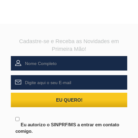
Cadastre-se e Receba as Novidades em
Primeira Mão!
EU QUERO!
Eu autorizo o SINPRF/MS a entrar em contato
comigo.