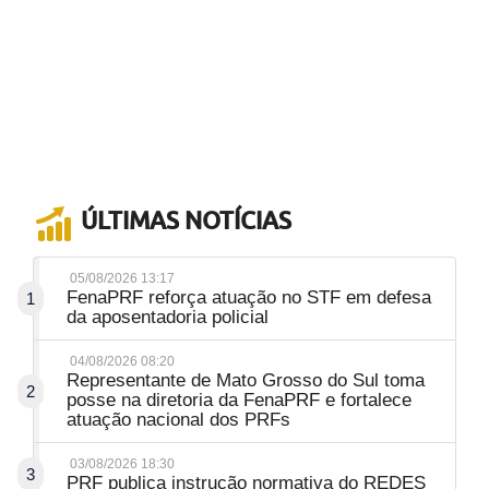
ÚLTIMAS NOTÍCIAS
05/08/2026 13:17
FenaPRF reforça atuação no STF em defesa
1
da aposentadoria policial
04/08/2026 08:20
Representante de Mato Grosso do Sul toma
2
posse na diretoria da FenaPRF e fortalece
atuação nacional dos PRFs
03/08/2026 18:30
3
PRF publica instrução normativa do REDES