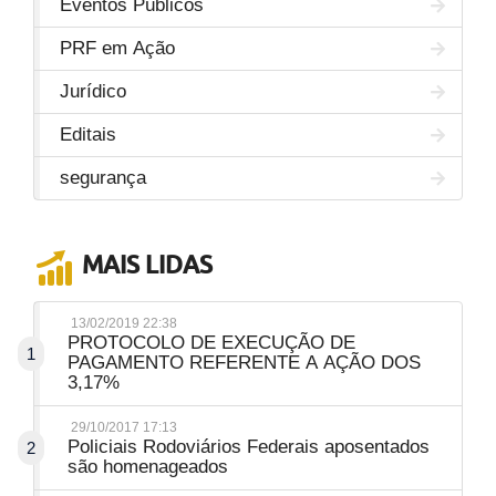
Eventos Públicos
PRF em Ação
Jurídico
Editais
segurança
MAIS LIDAS
13/02/2019 22:38
PROTOCOLO DE EXECUÇÃO DE
1
PAGAMENTO REFERENTE A AÇÃO DOS
3,17%
29/10/2017 17:13
Policiais Rodoviários Federais aposentados
2
são homenageados