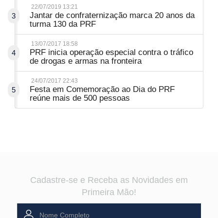
22/07/2019 13:21
Jantar de confraternização marca 20 anos da
3
turma 130 da PRF
13/07/2017 18:58
PRF inicia operação especial contra o tráfico
4
de drogas e armas na fronteira
24/07/2017 22:43
Festa em Comemoração ao Dia do PRF
5
reúne mais de 500 pessoas
Cadastre-se e Receba as Novidades em
Primeira Mão!