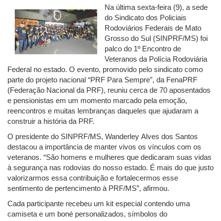
Na última sexta-feira (9), a sede
do Sindicato dos Policiais
Rodoviários Federais de Mato
Grosso do Sul (SINPRF/MS) foi
palco do 1º Encontro de
Veteranos da Polícia Rodoviária
Federal no estado. O evento, promovido pelo sindicato como
parte do projeto nacional “PRF Para Sempre”, da FenaPRF
(Federação Nacional da PRF), reuniu cerca de 70 aposentados
e pensionistas em um momento marcado pela emoção,
reencontros e muitas lembranças daqueles que ajudaram a
construir a história da PRF.
O presidente do SINPRF/MS, Wanderley Alves dos Santos
destacou a importância de manter vivos os vínculos com os
veteranos. “São homens e mulheres que dedicaram suas vidas
à segurança nas rodovias do nosso estado. É mais do que justo
valorizarmos essa contribuição e fortalecermos esse
sentimento de pertencimento à PRF/MS”, afirmou.
Cada participante recebeu um kit especial contendo uma
camiseta e um boné personalizados, símbolos do