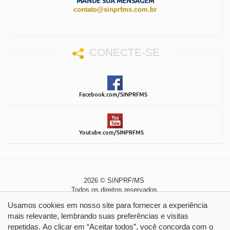
MANDE SUA MENSAGEM
contato@sinprfms.com.br
CONECTE-SE
Facebook.com/SINPRFMS
Youtube.com/SINPRFMS
2026 © SINPRF/MS
Todos os direitos reservados
Política de Privacidade
|
Política de Cookies
Usamos cookies em nosso site para fornecer a experiência
mais relevante, lembrando suas preferências e visitas
repetidas. Ao clicar em “Aceitar todos”, você concorda com o