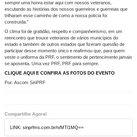
sempre uma honra estar aqui com nossos veteranos,
escutando as histórias dos nossos guerreiros e guerreias que
trilharam esse caminho de como a nossa polícia foi
construída.”
O clima foi de gratidão, respeito e companheirismo, em um
reencontro que trouxe veteranos de vários municípios do
estado e também de outros estados que fizeram questão de
participar desse momento único e reafirmou que, para quem
veste o uniforma da PRF, o sentimento de pertencimento jamais
se aposenta. Uma vez PRF, PRF para sempre.
CLIQUE AQUI E CONFIRA AS FOTOS DO EVENTO
Por: Ascom SinPRF
Compartilhe Agora!
LINK:
sinprfms.com.br/n/MTI1MQ==