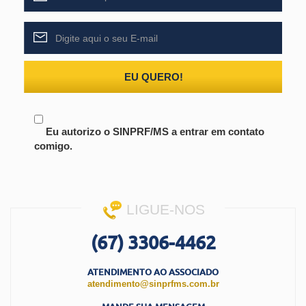
EU QUERO!
Eu autorizo o SINPRF/MS a entrar em contato
comigo.
LIGUE-NOS
(67) 3306-4462
ATENDIMENTO AO ASSOCIADO
atendimento@sinprfms.com.br