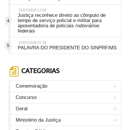
31/07/2026 13:58
Justiça reconhece direito ao cômputo de
tempo de serviço policial e militar para
4
aposentadoria de policiais rodoviários
federais
23/07/2026 07:38
5
PALAVRA DO PRESIDENTE DO SINPRF/MS
CATEGORIAS
Comemoração
Concurso
Geral
Ministério da Justiça