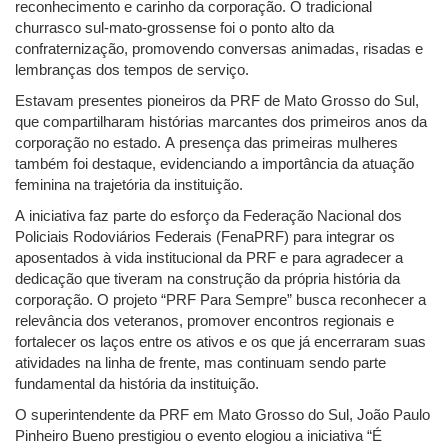
reconhecimento e carinho da corporação. O tradicional
churrasco sul-mato-grossense foi o ponto alto da
confraternização, promovendo conversas animadas, risadas e
lembranças dos tempos de serviço.
Estavam presentes pioneiros da PRF de Mato Grosso do Sul,
que compartilharam histórias marcantes dos primeiros anos da
corporação no estado. A presença das primeiras mulheres
também foi destaque, evidenciando a importância da atuação
feminina na trajetória da instituição.
A iniciativa faz parte do esforço da Federação Nacional dos
Policiais Rodoviários Federais (FenaPRF) para integrar os
aposentados à vida institucional da PRF e para agradecer a
dedicação que tiveram na construção da própria história da
corporação. O projeto “PRF Para Sempre” busca reconhecer a
relevância dos veteranos, promover encontros regionais e
fortalecer os laços entre os ativos e os que já encerraram suas
atividades na linha de frente, mas continuam sendo parte
fundamental da história da instituição.
O superintendente da PRF em Mato Grosso do Sul, João Paulo
Pinheiro Bueno prestigiou o evento elogiou a iniciativa “É