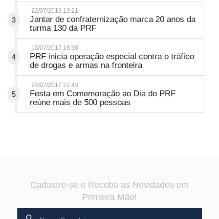
22/07/2019 13:21
Jantar de confraternização marca 20 anos da
3
turma 130 da PRF
13/07/2017 18:58
PRF inicia operação especial contra o tráfico
4
de drogas e armas na fronteira
24/07/2017 22:43
Festa em Comemoração ao Dia do PRF
5
reúne mais de 500 pessoas
Cadastre-se e Receba as Novidades em
Primeira Mão!