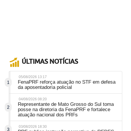
ÚLTIMAS NOTÍCIAS
05/08/2026 13:17
FenaPRF reforça atuação no STF em defesa
1
da aposentadoria policial
04/08/2026 08:20
Representante de Mato Grosso do Sul toma
2
posse na diretoria da FenaPRF e fortalece
atuação nacional dos PRFs
03/08/2026 18:30
3