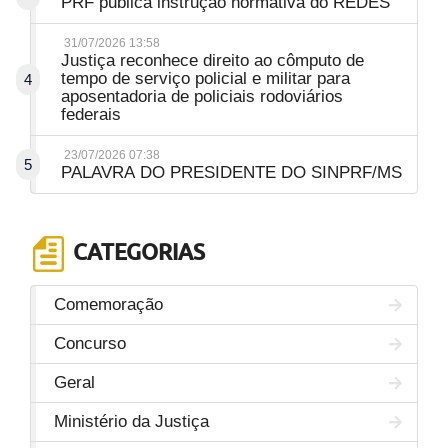
PRF publica instrução normativa do REDES
31/07/2026 13:58
Justiça reconhece direito ao cômputo de
tempo de serviço policial e militar para
4
aposentadoria de policiais rodoviários
federais
23/07/2026 07:38
5
PALAVRA DO PRESIDENTE DO SINPRF/MS
CATEGORIAS
Comemoração
Concurso
Geral
Ministério da Justiça