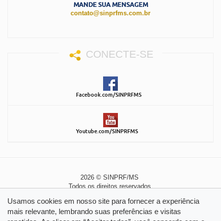
MANDE SUA MENSAGEM
contato@sinprfms.com.br
CONECTE-SE
Facebook.com/SINPRFMS
Youtube.com/SINPRFMS
2026 © SINPRF/MS
Todos os direitos reservados
Política de Privacidade
|
Política de Cookies
Usamos cookies em nosso site para fornecer a experiência
mais relevante, lembrando suas preferências e visitas