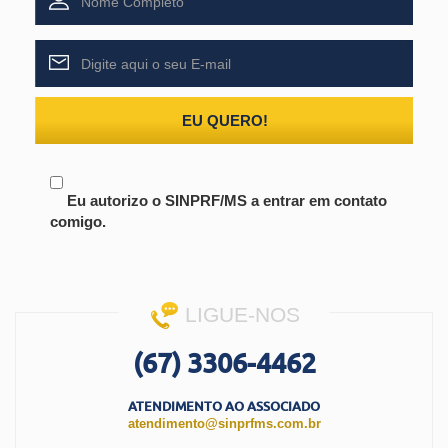
EU QUERO!
Eu autorizo o SINPRF/MS a entrar em contato
comigo.
LIGUE-NOS
(67) 3306-4462
ATENDIMENTO AO ASSOCIADO
atendimento@sinprfms.com.br