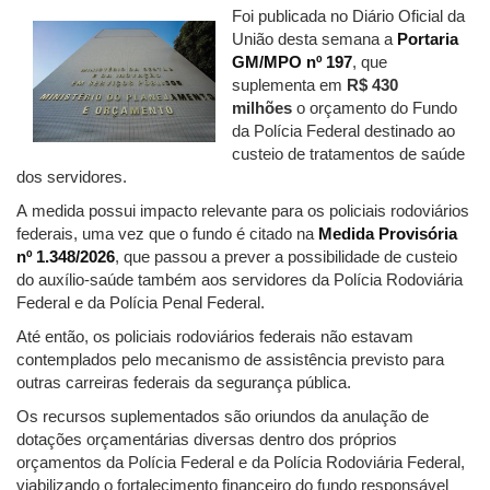
Foi publicada no Diário Oficial da
União desta semana a
Portaria
GM/MPO nº 197
, que
suplementa em
R$ 430
milhões
o orçamento do Fundo
da Polícia Federal destinado ao
custeio de tratamentos de saúde
dos servidores.
A medida possui impacto relevante para os policiais rodoviários
federais, uma vez que o fundo é citado na
Medida Provisória
nº 1.348/2026
, que passou a prever a possibilidade de custeio
do auxílio-saúde também aos servidores da Polícia Rodoviária
Federal e da Polícia Penal Federal.
Até então, os policiais rodoviários federais não estavam
contemplados pelo mecanismo de assistência previsto para
outras carreiras federais da segurança pública.
Os recursos suplementados são oriundos da anulação de
dotações orçamentárias diversas dentro dos próprios
orçamentos da Polícia Federal e da Polícia Rodoviária Federal,
viabilizando o fortalecimento financeiro do fundo responsável