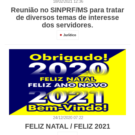
18/02/2021 12:36
Reunião no SINPRF/MS para tratar
de diversos temas de interesse
dos servidores.
Jurídico
24/12/2020 07:22
FELIZ NATAL / FELIZ 2021