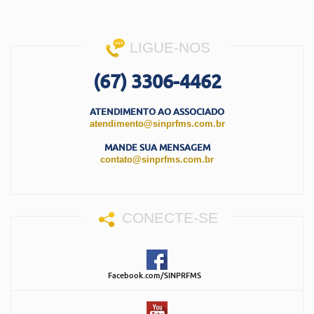
LIGUE-NOS
(67) 3306-4462
ATENDIMENTO AO ASSOCIADO
atendimento@sinprfms.com.br
MANDE SUA MENSAGEM
contato@sinprfms.com.br
CONECTE-SE
Facebook.com/SINPRFMS