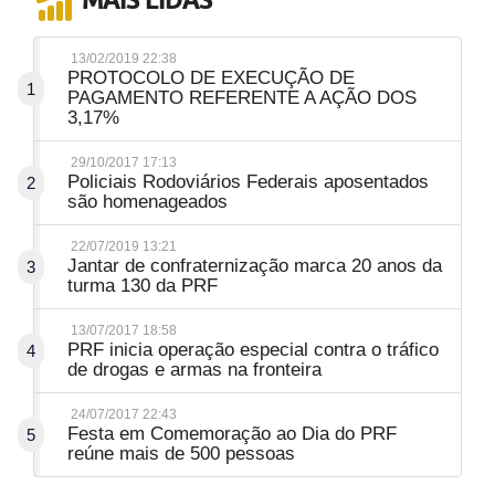
13/02/2019 22:38
PROTOCOLO DE EXECUÇÃO DE
1
PAGAMENTO REFERENTE A AÇÃO DOS
3,17%
29/10/2017 17:13
Policiais Rodoviários Federais aposentados
2
são homenageados
22/07/2019 13:21
Jantar de confraternização marca 20 anos da
3
turma 130 da PRF
13/07/2017 18:58
PRF inicia operação especial contra o tráfico
4
de drogas e armas na fronteira
24/07/2017 22:43
Festa em Comemoração ao Dia do PRF
5
reúne mais de 500 pessoas