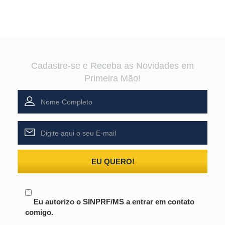
Cadastre-se e Receba as Novidades em
Primeira Mão!
EU QUERO!
Eu autorizo o SINPRF/MS a entrar em contato
comigo.