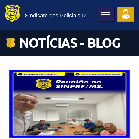
Sindicato dos Policiais Rodoviários Federais de MS
Toggle
navigation
NOTÍCIAS - BLOG