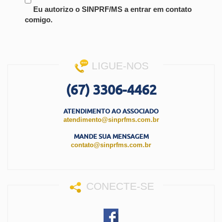
Eu autorizo o SINPRF/MS a entrar em contato
comigo.
LIGUE-NOS
(67) 3306-4462
ATENDIMENTO AO ASSOCIADO
atendimento@sinprfms.com.br
MANDE SUA MENSAGEM
contato@sinprfms.com.br
CONECTE-SE